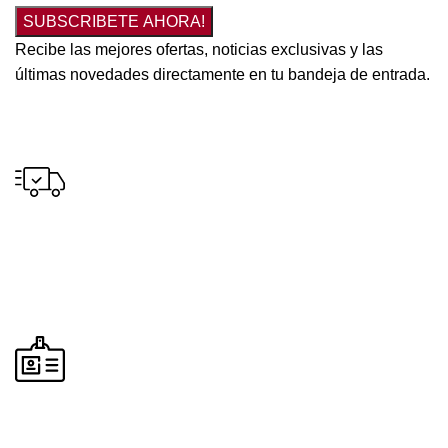
SUBSCRIBETE AHORA!
Recibe las mejores ofertas, noticias exclusivas y las
últimas novedades directamente en tu bandeja de entrada.
Envío gratuito
para pedidos a partir de S/300.00 en tus compras.
Pago seguro