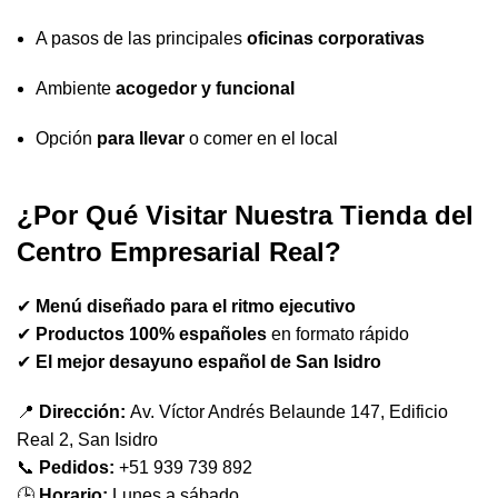
A pasos de las principales
oficinas corporativas
Ambiente
acogedor y funcional
Opción
para llevar
o comer en el local
¿Por Qué Visitar Nuestra Tienda del
Centro Empresarial Real?
✔
Menú diseñado para el ritmo ejecutivo
✔
Productos 100% españoles
en formato rápido
✔
El mejor desayuno español de San Isidro
📍
Dirección:
Av. Víctor Andrés Belaunde 147, Edificio
Real 2, San Isidro
📞
Pedidos:
+51 939 739 892
🕒
Horario:
Lunes a sábado