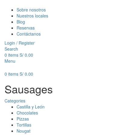
Sobre nosotros
Nuestros locales
Blog
Reservas
Contáctanos
Login / Register
Search
0
items
S/
0.00
Menu
0
items
S/
0.00
Sausages
Categories
Castilla y León
Chocolates
Pizzas
Tortillas
Nougat