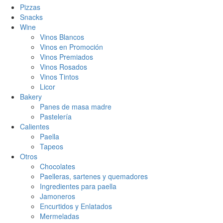
Pizzas
Snacks
Wine
Vinos Blancos
Vinos en Promoción
Vinos Premiados
Vinos Rosados
Vinos Tintos
Licor
Bakery
Panes de masa madre
Pastelería
Calientes
Paella
Tapeos
Otros
Chocolates
Paelleras, sartenes y quemadores
Ingredientes para paella
Jamoneros
Encurtidos y Enlatados
Mermeladas