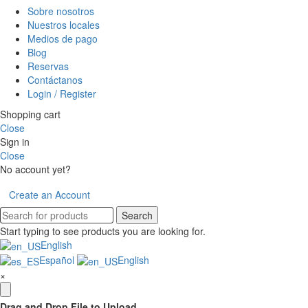
Sobre nosotros
Nuestros locales
Medios de pago
Blog
Reservas
Contáctanos
Login / Register
Shopping cart
Close
Sign in
Close
No account yet?
Create an Account
Search
Start typing to see products you are looking for.
English
Español
English
×
Drag and Drop File to Upload