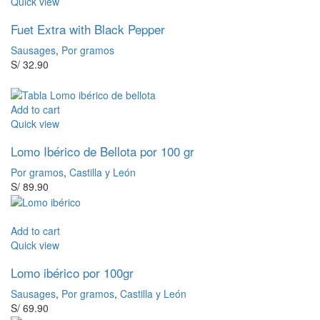
Quick view
Fuet Extra with Black Pepper
Sausages
,
Por gramos
S/
32.90
Add to cart
Quick view
Lomo Ibérico de Bellota por 100 gr
Por gramos
,
Castilla y León
S/
89.90
Add to cart
Quick view
Lomo ibérico por 100gr
Sausages
,
Por gramos
,
Castilla y León
S/
69.90