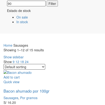
Filter
Estado de stock
On sale
In stock
Home
Sausages
Showing 1–12 of 15 results
Show sidebar
Show
9
12
18
24
Add to cart
Quick view
Bacon ahumado por 100gr
Sausages
,
Por gramos
S/
16.20