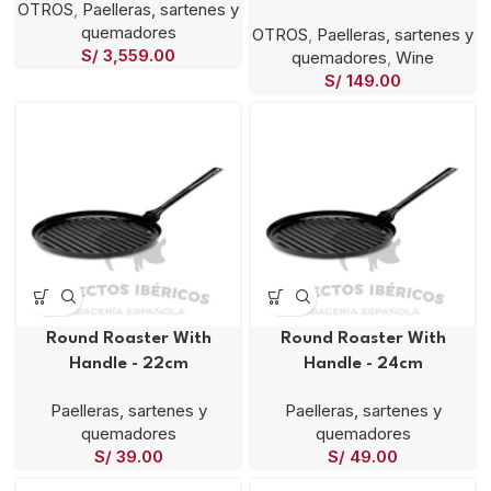
OTROS
,
Paelleras, sartenes y
quemadores
OTROS
,
Paelleras, sartenes y
S/
3,559.00
quemadores
,
Wine
S/
149.00
Round Roaster With
Round Roaster With
Handle - 22cm
Handle - 24cm
Paelleras, sartenes y
Paelleras, sartenes y
quemadores
quemadores
S/
39.00
S/
49.00