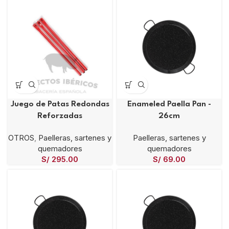
Juego de Patas Redondas
Enameled Paella Pan -
Reforzadas
26cm
OTROS
,
Paelleras, sartenes y
Paelleras, sartenes y
quemadores
quemadores
S/
295.00
S/
69.00