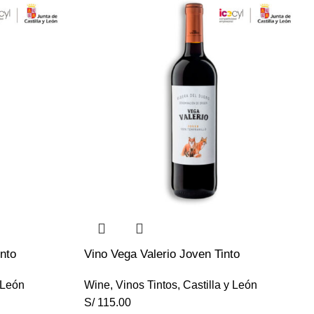
nto
Vino Vega Valerio Joven Tinto
 León
Wine
,
Vinos Tintos
,
Castilla y León
S/
115.00