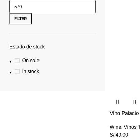
FILTER
Estado de stock
On sale
In stock
Vino Palacio
Wine
,
Vinos T
S/
49.00