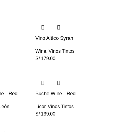
Vino Altico Syrah
Wine
,
Vinos Tintos
S/
179.00
ne - Red
Buche Wine - Red
 León
Licor
,
Vinos Tintos
S/
139.00
→