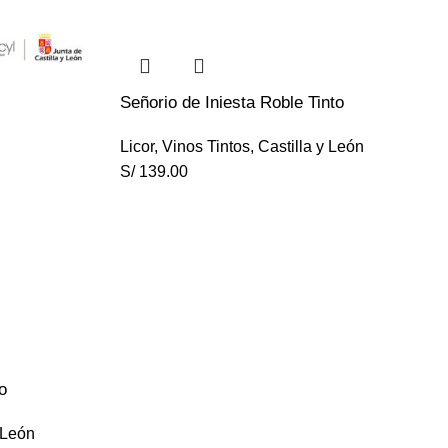
Señorio de Iniesta Roble Tinto
Licor
,
Vinos Tintos
,
Castilla y León
S/
139.00
o
 León