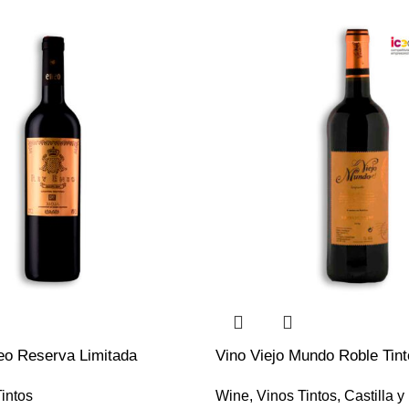
eo Reserva Limitada
Vino Viejo Mundo Roble Tint
intos
Wine
,
Vinos Tintos
,
Castilla y