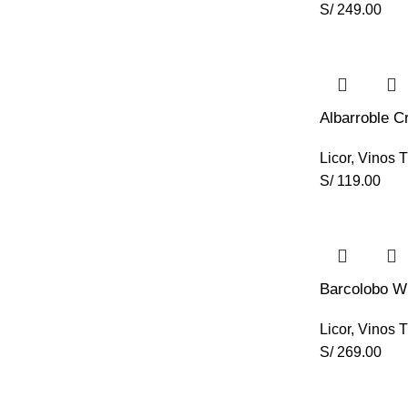
S/
249.00
Albarroble C
Licor
,
Vinos T
S/
119.00
Barcolobo W
Licor
,
Vinos T
S/
269.00