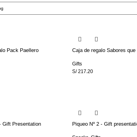
lo Pack Paellero
Caja de regalo Sabores que 
Gifts
S/
217.20
 Gift Presentation
Piqueo Nº 2 - Gift presentat