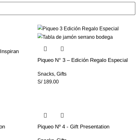
Inspiran
Piqueo N° 3 – Edición Regalo Especial
Snacks
,
Gifts
S/
189.00
ion
Piqueo Nº 4 - Gift Presentation