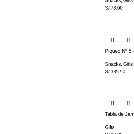
Snacks
,
Gifts
S/
78.00
Piqueo Nº 5 
Snacks
,
Gifts
S/
385.50
Tabla de Ja
Gifts