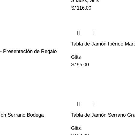
Snacks
,
Gifts
S/
116.00
Tabla de Jamón Ibérico Marc
– Presentación de Regalo
Gifts
S/
95.00
món Serrano Bodega
Tabla de Jamón Serrano Gr
Gifts