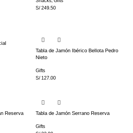
Snacks
,
Gifts
S/
249.50
ial
Tabla de Jamón Ibérico Bellota Pedro
Nieto
Gifts
S/
127.00
an Reserva
Tabla de Jamón Serrano Reserva
Gifts