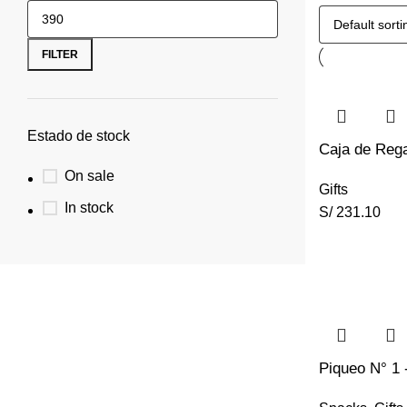
FILTER
Estado de stock
Caja de Rega
On sale
Gifts
In stock
S/
231.10
Piqueo N° 1 -