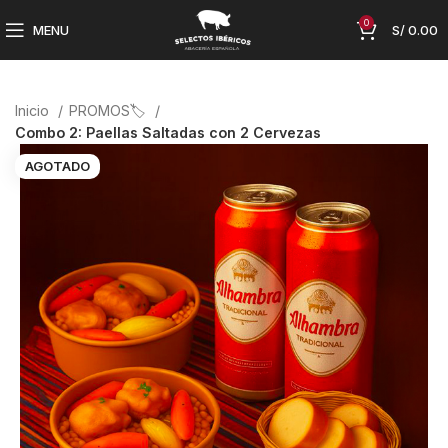
0
MENU
S/
0.00
Inicio
PROMOS🏷️
Combo 2: Paellas Saltadas con 2 Cervezas
AGOTADO