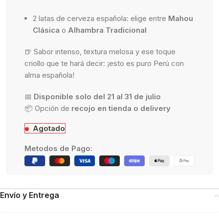
2 latas de cerveza española: elige entre
Mahou
Clásica
o
Alhambra Tradicional
🍺 Sabor intenso, textura melosa y ese toque
criollo que te hará decir: ¡esto es puro Perú con
alma española!
📅
Disponible solo del 21 al 31 de julio
📦 Opción de
recojo en tienda o delivery
Agotado
Metodos de Pago:
Envío y Entrega