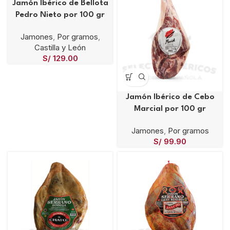
Jamón Ibérico de Bellota
Pedro Nieto por 100 gr
Jamones
,
Por gramos
,
Castilla y León
S/
129.00
Jamón Ibérico de Cebo
Marcial por 100 gr
Jamones
,
Por gramos
S/
99.90