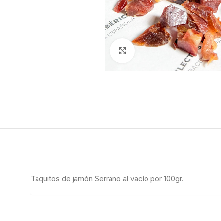
Click to enlarge
Taquitos de jamón Serrano al vacío por 100gr.