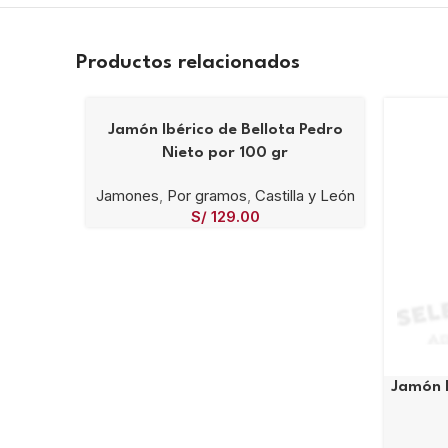
Productos relacionados
Jamón Ibérico de Bellota Pedro
Nieto por 100 gr
Jamones
,
Por gramos
,
Castilla y León
S/
129.00
Jamón I