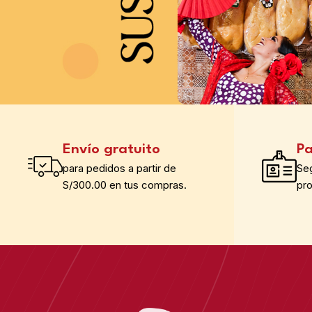
Envío gratuito
Pa
para pedidos a partir de
Se
S/300.00 en tus compras.
pr