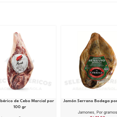
bérico de Cebo Marcial por
Jamón Serrano Bodega por
100 gr
Jamones
,
Por gramo