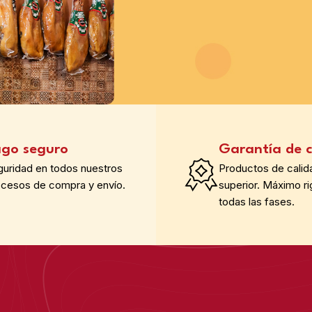
go seguro
Garantía de c
guridad en todos nuestros
Productos de calid
ocesos de compra y envío.
superior. Máximo ri
todas las fases.