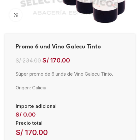
Click to enlarge
Promo 6 und Vino Galecu Tinto
S/
170.00
S/
234.00
Súper promo de 6 unds de Vino Galecu Tinto.
Origen: Galicia
Importe adicional
S/ 0.00
Precio total
S/
170.00