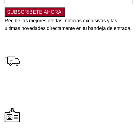
SUBSCRIBETE AHORA!
Recibe las mejores ofertas, noticias exclusivas y las
últimas novedades directamente en tu bandeja de entrada.
Envío gratuito
para pedidos a partir de S/300.00 en tus compras.
Pago seguro