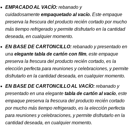
EMPACADO AL VACÍO:
rebanado y
cuidadosamente
empaquetado al vacío.
Este empaque
preserva la frescura del producto recién cortado por mucho
más tiempo refrigerado y permite disfrutarlo en la cantidad
deseada, en cualquier momento.
EN BASE DE CARTONCILLO:
rebanado y presentado en
una
elegante tabla de cartón con film
, este empaque
preserva la frescura del producto recién cortado, es la
elección perfecta para reuniones y celebraciones, y permite
disfrutarlo en la cantidad deseada, en cualquier momento.
EN BASE DE CARTONCILLO AL VACÍO:
rebanado y
presentado en una elegante
tabla de cartón al vacío
, este
empaque preserva la frescura del producto recién cortado
por mucho más tiempo refrigerado, es la elección perfecta
para reuniones y celebraciones, y permite disfrutarlo en la
cantidad deseada, en cualquier momento.