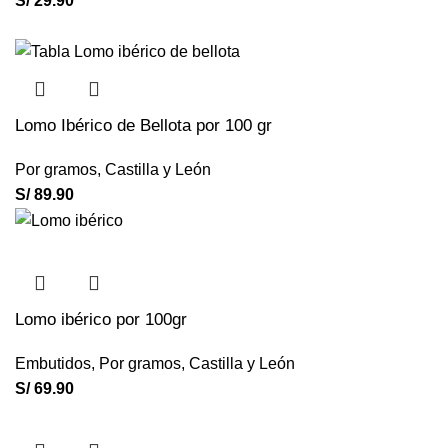
S/
29.90
Lomo Ibérico de Bellota por 100 gr
Por gramos
,
Castilla y León
S/
89.90
Lomo ibérico por 100gr
Embutidos
,
Por gramos
,
Castilla y León
S/
69.90