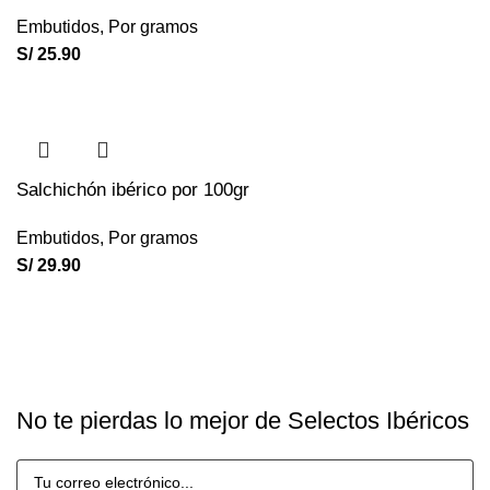
Embutidos
,
Por gramos
S/
25.90
Salchichón ibérico por 100gr
Embutidos
,
Por gramos
S/
29.90
No te pierdas lo mejor de Selectos Ibéricos