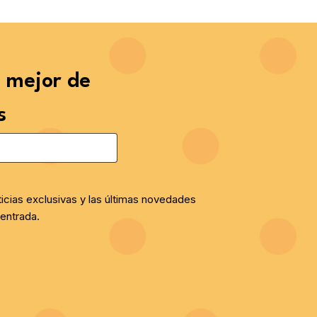
o mejor de
s
ticias exclusivas y las últimas novedades
entrada.