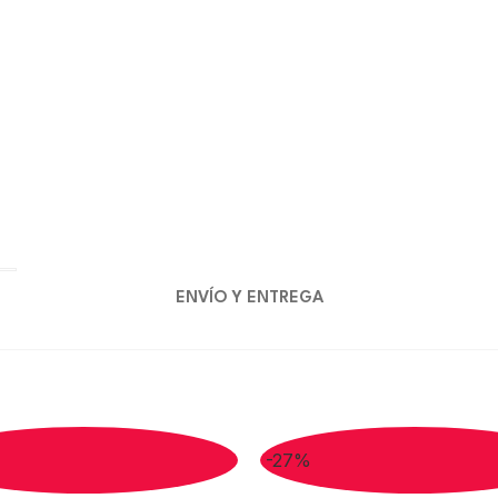
ENVÍO Y ENTREGA
-27%