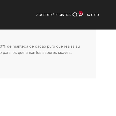
0
ACCEDER / REGISTRAR
S/
0.00
 al 40%
 40% de manteca de cacao puro que realza su
o para los que aman los sabores suaves.