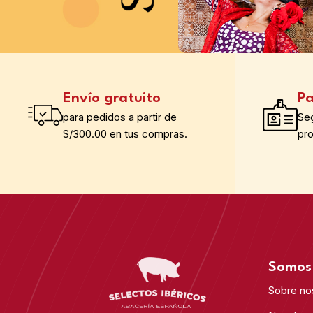
Envío gratuito
Pa
para pedidos a partir de
Se
S/300.00 en tus compras.
pr
Somos 
Sobre no