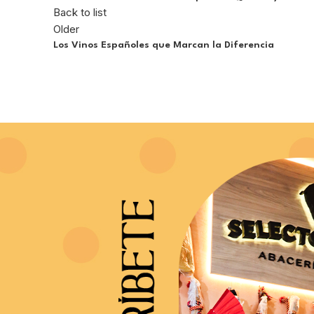
Back to list
Older
Los Vinos Españoles que Marcan la Diferencia