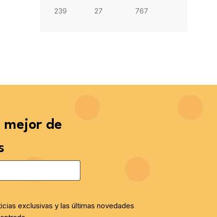
239
27
767
o mejor de
s
ticias exclusivas y las últimas novedades