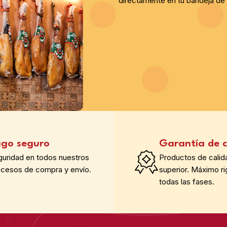
directamente en tu bandeja de 
go seguro
Garantía de c
guridad en todos nuestros
Productos de calid
ocesos de compra y envío.
superior. Máximo ri
todas las fases.