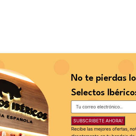
No te pierdas l
Selectos Ibérico
SUBSCRIBETE AHORA!
Recibe las mejores ofertas, no