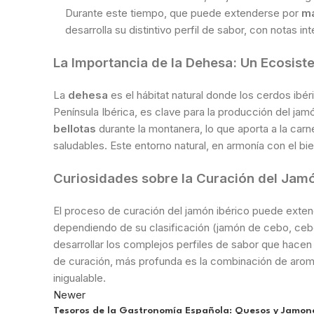
Durante este tiempo, que puede extenderse por
m
desarrolla su distintivo perfil de sabor, con notas 
La Importancia de la Dehesa: Un Ecosis
La
dehesa
es el hábitat natural donde los cerdos ibér
Península Ibérica, es clave para la producción del jam
bellotas
durante la montanera, lo que aporta a la carn
saludables. Este entorno natural, en armonía con el bie
Curiosidades sobre la Curación del Jam
El proceso de curación del jamón ibérico puede exte
dependiendo de su clasificación (jamón de cebo, cebo
desarrollar los complejos perfiles de sabor que hacen
de curación, más profunda es la combinación de aroma
inigualable.
Newer
Tesoros de la Gastronomía Española: Quesos y Jamon