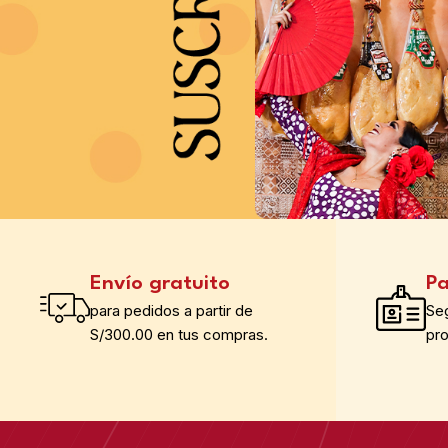
Envío gratuito
Pa
para pedidos a partir de
Se
S/300.00 en tus compras.
pr