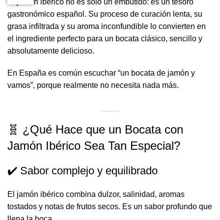
El jamón ibérico no es solo un embutido: es un tesoro
gastronómico español. Su proceso de curación lenta, su
grasa infiltrada y su aroma inconfundible lo convierten en
el ingrediente perfecto para un bocata clásico, sencillo y
absolutamente delicioso.
En España es común escuchar “un bocata de jamón y
vamos”, porque realmente no necesita nada más.
🧬 ¿Qué Hace que un Bocata con
Jamón Ibérico Sea Tan Especial?
✔️ Sabor complejo y equilibrado
El jamón ibérico combina dulzor, salinidad, aromas
tostados y notas de frutos secos. Es un sabor profundo que
llena la boca.