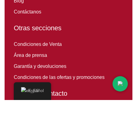
Blog
Contáctanos
Otras secciones
Condiciones de Venta
Área de prensa
Garantía y devoluciones
Condiciones de las ofertas y promociones
Español
Datos de contacto
Teléfono: 939 739 892