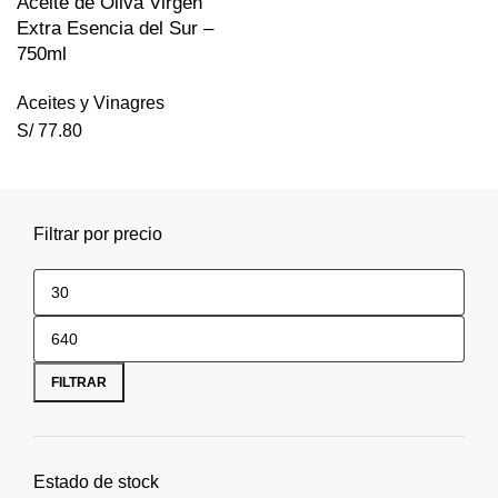
Aceite de Oliva Virgen
Extra Esencia del Sur –
750ml
Aceites y Vinagres
S/
77.80
Filtrar por precio
FILTRAR
Estado de stock