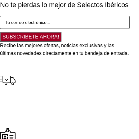
No te pierdas lo mejor de Selectos Ibéricos
SUBSCRIBETE AHORA!
Recibe las mejores ofertas, noticias exclusivas y las
últimas novedades directamente en tu bandeja de entrada.
Envío gratuito
para pedidos a partir de S/300.00 en tus compras.