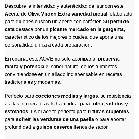
Descubre la intensidad y autenticidad del sur con este
Aceite de Oliva Virgen Extra variedad picual
, elaborado
para quienes buscan un aceite con carácter. Su
perfil de
cata
destaca por un
picante marcado en la garganta
,
característico de los mejores picuales, que aporta una
personalidad única a cada preparación.
En cocina, este AOVE no solo acompaña:
preserva,
realza y potencia
el sabor natural de los alimentos,
convirtiéndose en un aliado indispensable en recetas
tradicionales y modernas.
Perfecto para
cocciones medias y largas
, su resistencia
a altas temperaturas lo hace ideal para
fritos, sofritos y
estofados
. Es el aceite perfecto para
frituras crujientes
,
para
sofreír las verduras de una paella
o para aportar
profundidad a
guisos caseros
llenos de sabor.