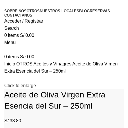
SOBRE NOSOTROS
NUESTROS LOCALES
BLOG
RESERVAS
CONTÁCTANOS
Acceder / Registrar
Search
0
items
S/
0.00
Menu
0
items
S/
0.00
Inicio
OTROS
Aceites y Vinagres
Aceite de Oliva Virgen
Extra Esencia del Sur – 250ml
Click to enlarge
Aceite de Oliva Virgen Extra
Esencia del Sur – 250ml
S/
33.80