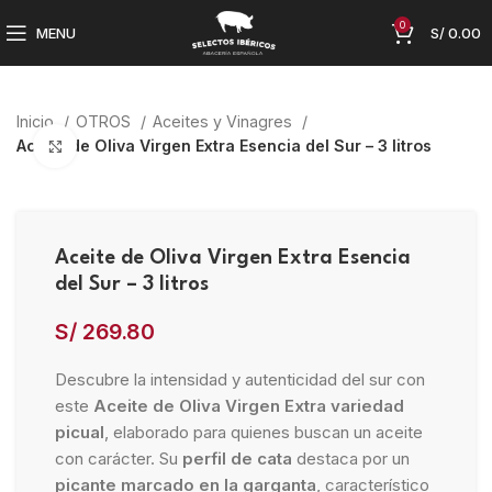
0
MENU
S/
0.00
Inicio
OTROS
Aceites y Vinagres
Aceite de Oliva Virgen Extra Esencia del Sur – 3 litros
Click to enlarge
Aceite de Oliva Virgen Extra Esencia
del Sur – 3 litros
S/
269.80
Descubre la intensidad y autenticidad del sur con
este
Aceite de Oliva Virgen Extra variedad
picual
, elaborado para quienes buscan un aceite
con carácter. Su
perfil de cata
destaca por un
picante marcado en la garganta
, característico