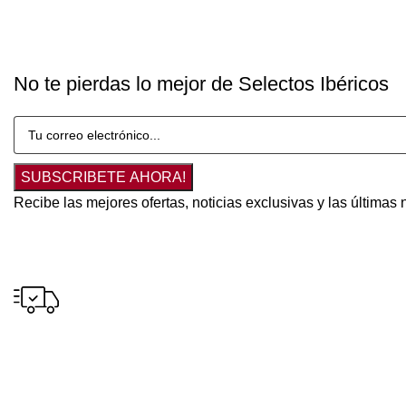
No te pierdas lo mejor de Selectos Ibéricos
SUBSCRIBETE AHORA!
Recibe las mejores ofertas, noticias exclusivas y las última
Envío gratuito
para pedidos a partir de S/300.00 en tus compras.