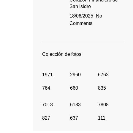
San Isidro
18/06/2025
No
Comments
Colección de fotos
1971
2960
6763
764
660
835
7013
6183
7808
827
637
111