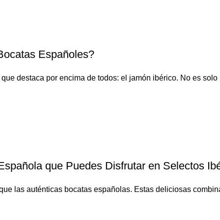
 Bocatas Españoles?
que destaca por encima de todos: el jamón ibérico. No es solo u
Española que Puedes Disfrutar en Selectos Ibé
que las auténticas bocatas españolas. Estas deliciosas combina