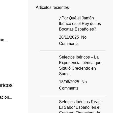
Articulos recientes
¿Por Qué el Jamón
Ibérico es el Rey de los
Bocatas Españoles?
20/11/2025
No
n ...
Comments
Selectos Ibéricos – La
Experiencia Ibérica que
Siguió Creciendo en
Surco
18/06/2025
No
ricos
Comments
cion...
Selectos Ibéricos Real –
El Sabor Español en el
Corazón Financiero de