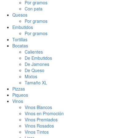
Por gramos
Con pata
Quesos
Por gramos
Embutidos
Por gramos
Tortillas
Bocatas
Calientes
De Embutidos
De Jamones
De Queso
Mixtos
Tamaño XL
Pizzas
Piqueos
Vinos
Vinos Blancos
Vinos en Promoción
Vinos Premiados
Vinos Rosados
Vinos Tintos
Licor