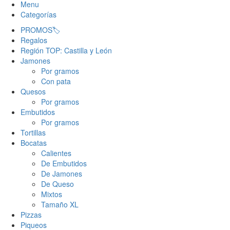
Menu
Categorías
PROMOS🏷️
Regalos
Región TOP: Castilla y León
Jamones
Por gramos
Con pata
Quesos
Por gramos
Embutidos
Por gramos
Tortillas
Bocatas
Calientes
De Embutidos
De Jamones
De Queso
Mixtos
Tamaño XL
Pizzas
Piqueos