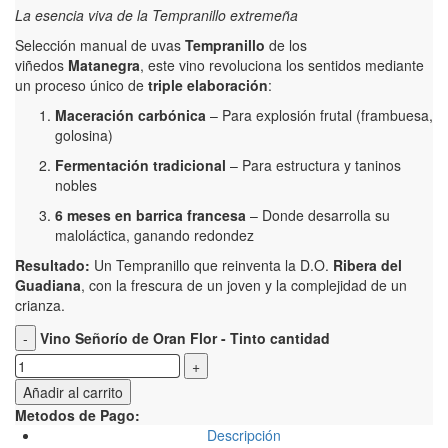
La esencia viva de la Tempranillo extremeña
Selección manual de uvas
Tempranillo
de los
viñedos
Matanegra
, este vino revoluciona los sentidos mediante
un proceso único de
triple elaboración
:
Maceración carbónica
– Para explosión frutal (frambuesa,
golosina)
Fermentación tradicional
– Para estructura y taninos
nobles
6 meses en barrica francesa
– Donde desarrolla su
maloláctica, ganando redondez
Resultado:
Un Tempranillo que reinventa la D.O.
Ribera del
Guadiana
, con la frescura de un joven y la complejidad de un
crianza.
Vino Señorío de Oran Flor - Tinto cantidad
Añadir al carrito
Metodos de Pago:
Descripción