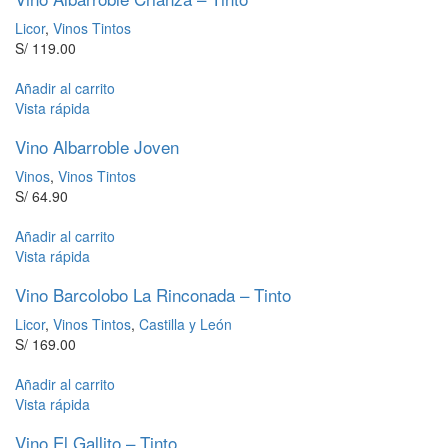
Licor
,
Vinos Tintos
S/
119.00
Añadir al carrito
Vista rápida
Vino Albarroble Joven
Vinos
,
Vinos Tintos
S/
64.90
Añadir al carrito
Vista rápida
Vino Barcolobo La Rinconada – Tinto
Licor
,
Vinos Tintos
,
Castilla y León
S/
169.00
Añadir al carrito
Vista rápida
Vino El Gallito – Tinto