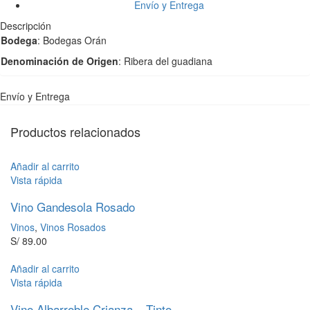
Envío y Entrega
Descripción
Bodega
: Bodegas Orán
Denominación de Origen
: Ribera del guadiana
Envío y Entrega
Productos relacionados
Añadir al carrito
Vista rápida
Vino Gandesola Rosado
Vinos
,
Vinos Rosados
S/
89.00
Añadir al carrito
Vista rápida
Vino Albarroble Crianza – Tinto