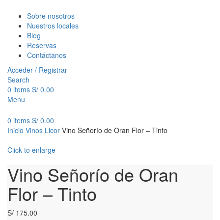
Sobre nosotros
Nuestros locales
Blog
Reservas
Contáctanos
Acceder / Registrar
Search
0
items
S/
0.00
Menu
0
items
S/
0.00
Inicio
Vinos
Licor
Vino Señorío de Oran Flor – Tinto
Click to enlarge
Vino Señorío de Oran
Flor – Tinto
S/
175.00