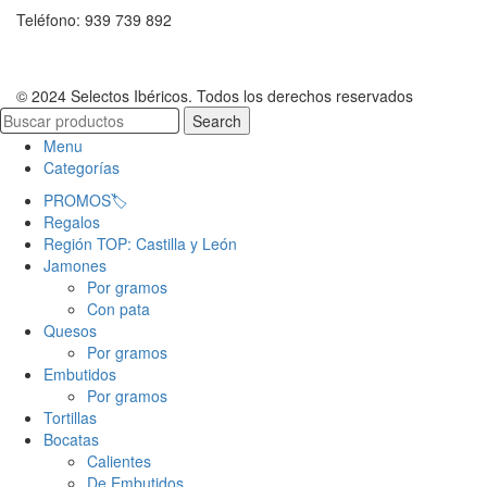
Teléfono: 939 739 892
© 2024 Selectos Ibéricos. Todos los derechos reservados
Search
Menu
Categorías
PROMOS🏷️
Regalos
Región TOP: Castilla y León
Jamones
Por gramos
Con pata
Quesos
Por gramos
Embutidos
Por gramos
Tortillas
Bocatas
Calientes
De Embutidos