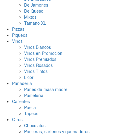
De Jamones
De Queso
Mixtos
Tamaño XL
Pizzas
Piqueos
Vinos
Vinos Blancos
Vinos en Promoción
Vinos Premiados
Vinos Rosados
Vinos Tintos
Licor
Panadería
Panes de masa madre
Pastelería
Calientes
Paella
Tapeos
Otros
Chocolates
Paelleras, sartenes y quemadores