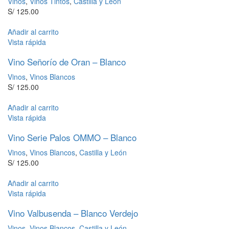
Vinos
,
Vinos Tintos
,
Castilla y León
S/
125.00
Añadir al carrito
Vista rápida
Vino Señorío de Oran – Blanco
Vinos
,
Vinos Blancos
S/
125.00
Añadir al carrito
Vista rápida
Vino Serie Palos OMMO – Blanco
Vinos
,
Vinos Blancos
,
Castilla y León
S/
125.00
Añadir al carrito
Vista rápida
Vino Valbusenda – Blanco Verdejo
Vinos
,
Vinos Blancos
,
Castilla y León