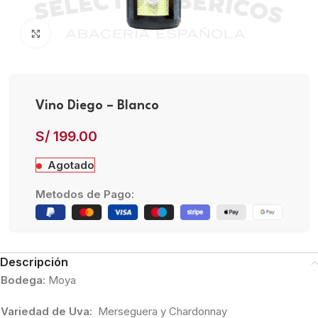
Click to enlarge
Vino Diego – Blanco
S/
199.00
Agotado
Metodos de Pago:
Descripción
Bodega:
Moya
Variedad de Uva:
Merseguera y Chardonnay