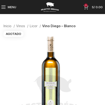
0
MENU
S/
0.00
Inicio
Vinos
Licor
Vino Diego – Blanco
AGOTADO