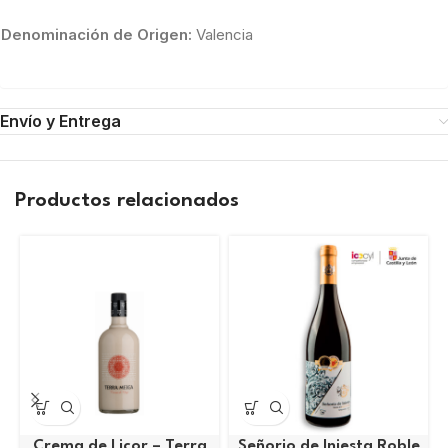
Denominación de Origen:
Valencia
Envío y Entrega
Productos relacionados
Crema de Licor – Terra
Señorio de Iniesta Roble