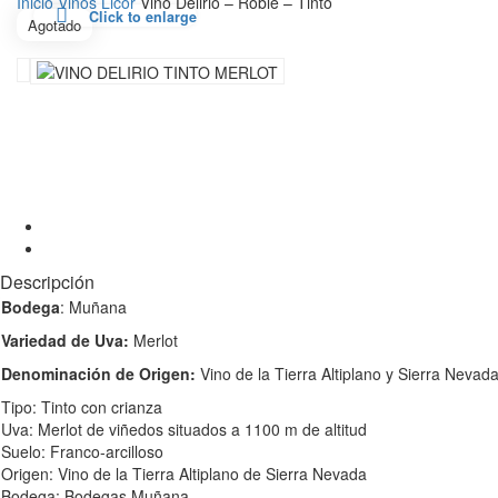
Inicio
Vinos
Licor
Vino Delirio – Roble – Tinto
Click to enlarge
Agotado
Descripción
Bodega
: Muñana
Variedad de Uva:
Merlot
Denominación de Origen:
Vino de la Tierra Altiplano y Sierra Nevad
Tipo: Tinto con crianza
Uva: Merlot de viñedos situados a 1100 m de altitud
Suelo: Franco-arcilloso
Origen: Vino de la Tierra Altiplano de Sierra Nevada
Bodega: Bodegas Muñana