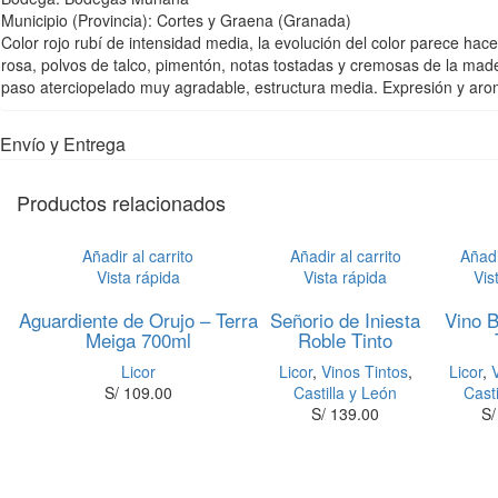
Municipio (Provincia): Cortes y Graena (Granada)
Color rojo rubí de intensidad media, la evolución del color parece ha
rosa, polvos de talco, pimentón, notas tostadas y cremosas de la mad
paso aterciopelado muy agradable, estructura media. Expresión y aroma 
Envío y Entrega
Productos relacionados
Añadir al carrito
Añadir al carrito
Añadi
Vista rápida
Vista rápida
Vis
Aguardiente de Orujo – Terra
Señorio de Iniesta
Vino 
Meiga 700ml
Roble Tinto
Licor
Licor
,
Vinos Tintos
,
Licor
,
S/
109.00
Castilla y León
Cast
S/
139.00
S/