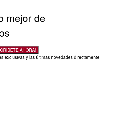
lo mejor de
cos
CRIBETE AHORA!
ias exclusivas y las últimas novedades directamente