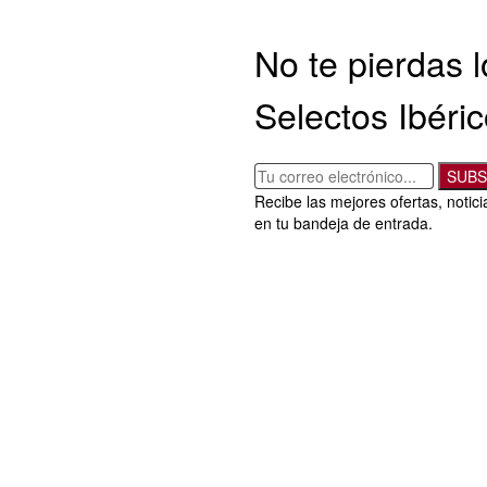
No te pierdas 
Selectos Ibéri
SUBS
Recibe las mejores ofertas, notic
en tu bandeja de entrada.