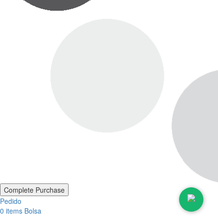
Pedido
0
items
Bolsa