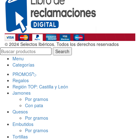
© 2024 Selectos Ibéricos. Todos los derechos reservados
Search
Menu
Categorías
PROMOS🏷️
Regalos
Región TOP: Castilla y León
Jamones
Por gramos
Con pata
Quesos
Por gramos
Embutidos
Por gramos
Tortillas