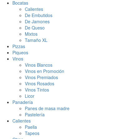
Bocatas
Calientes
De Embutidos
De Jamones
De Queso
Mixtos
Tamaño XL
Pizzas
Piqueos
Vinos
Vinos Blancos
Vinos en Promoción
Vinos Premiados
Vinos Rosados
Vinos Tintos
Licor
Panadería
Panes de masa madre
Pastelería
Calientes
Paella
Tapeos