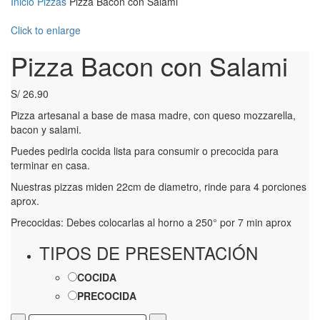
Inicio
Pizzas
Pizza Bacon con Salami
Click to enlarge
Pizza Bacon con Salami
S/
26.90
Pizza artesanal a base de masa madre, con queso mozzarella,
bacon y salami.
Puedes pedirla cocida lista para consumir o precocida para
terminar en casa.
Nuestras pizzas miden 22cm de diametro, rinde para 4 porciones
aprox.
Precocidas: Debes colocarlas al horno a 250° por 7 min aprox
TIPOS DE PRESENTACIÓN
COCIDA
PRECOCIDA