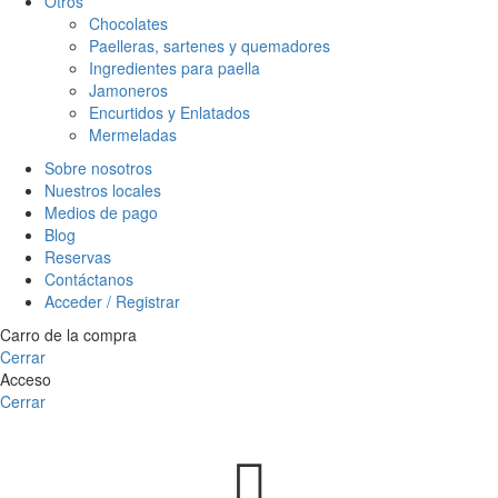
Otros
Chocolates
Paelleras, sartenes y quemadores
Ingredientes para paella
Jamoneros
Encurtidos y Enlatados
Mermeladas
Sobre nosotros
Nuestros locales
Medios de pago
Blog
Reservas
Contáctanos
Acceder / Registrar
Carro de la compra
Cerrar
Acceso
Cerrar