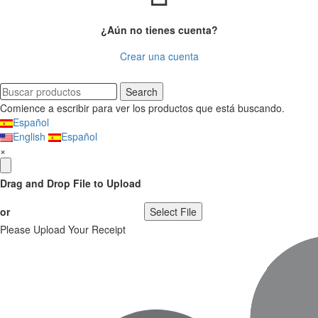
¿Aún no tienes cuenta?
Crear una cuenta
Search
Comience a escribir para ver los productos que está buscando.
Español
English
Español
×
Drag and Drop File to Upload
or
Select File
Please Upload Your Receipt