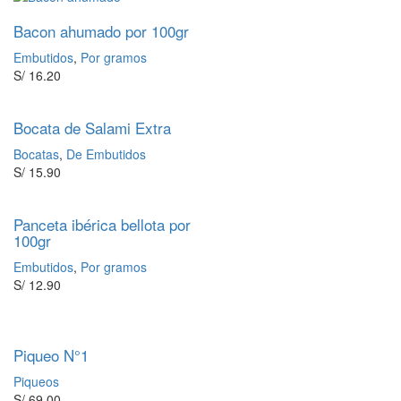
Bacon ahumado por 100gr
Embutidos
,
Por gramos
S/
16.20
Bocata de Salami Extra
Bocatas
,
De Embutidos
S/
15.90
Panceta ibérica bellota por
100gr
Embutidos
,
Por gramos
S/
12.90
Piqueo N°1
Piqueos
S/
69.00