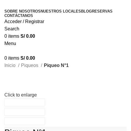
SOBRE NOSOTROS
NUESTROS LOCALES
BLOG
RESERVAS
CONTÁCTANOS
Acceder / Registrar
Search
0
items
S/
0.00
Menu
0
items
S/
0.00
Inicio
Piqueos
Piqueo N°1
Click to enlarge