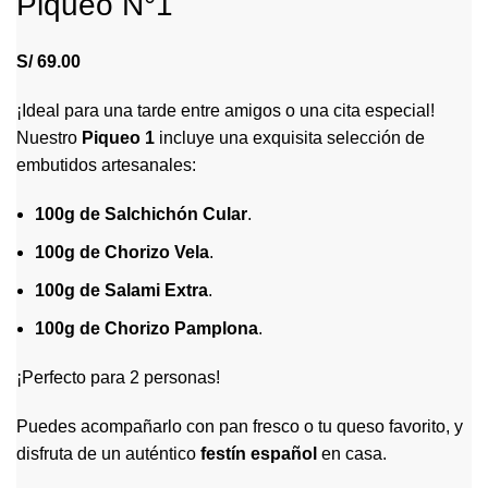
Piqueo N°1
S/
69.00
¡Ideal para una tarde entre amigos o una cita especial!
Nuestro
Piqueo 1
incluye una exquisita selección de
embutidos artesanales:
100g de Salchichón Cular
.
100g de Chorizo Vela
.
100g de Salami Extra
.
100g de Chorizo Pamplona
.
¡Perfecto para 2 personas!
Puedes acompañarlo con pan fresco o tu queso favorito, y
disfruta de un auténtico
festín español
en casa.