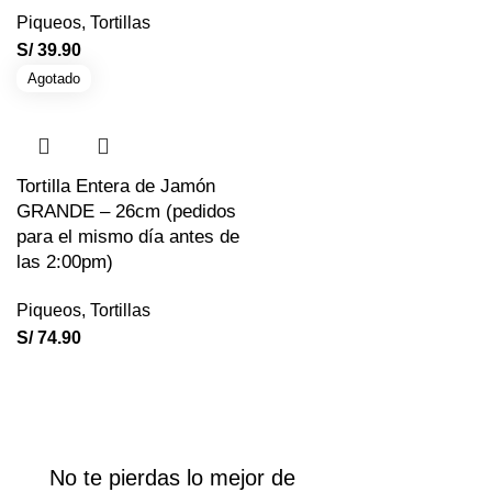
Piqueos
,
Tortillas
S/
39.90
Agotado
Tortilla Entera de Jamón
GRANDE – 26cm (pedidos
para el mismo día antes de
las 2:00pm)
Piqueos
,
Tortillas
S/
74.90
No te pierdas lo mejor de