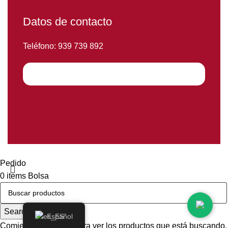
Datos de contacto
Teléfono: 939 739 892
© 2024 Selectos Ibéricos. Todos los derechos reservados
Pedido
0
items
Bolsa
Mi cuenta
Search
Español
Comience a escribir para ver los productos que está buscando.