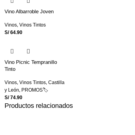
Vino Albarroble Joven
Vinos
,
Vinos Tintos
S/
64.90
Vino Picnic Tempranillo
Tinto
Vinos
,
Vinos Tintos
,
Castilla
y León
,
PROMOS🏷️
S/
74.90
Productos relacionados