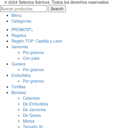
© 2024 Selectos Ibéricos. Todos los derechos reservados
Search
Menu
Categorías
PROMOS🏷️
Regalos
Región TOP: Castilla y León
Jamones
Por gramos
Con pata
Quesos
Por gramos
Embutidos
Por gramos
Tortillas
Bocatas
Calientes
De Embutidos
De Jamones
De Queso
Mixtos
Tamaño XL