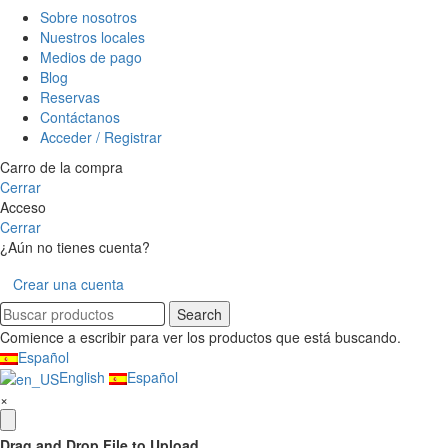
Sobre nosotros
Nuestros locales
Medios de pago
Blog
Reservas
Contáctanos
Acceder / Registrar
Carro de la compra
Cerrar
Acceso
Cerrar
¿Aún no tienes cuenta?
Crear una cuenta
Search
Comience a escribir para ver los productos que está buscando.
Español
English
Español
×
Drag and Drop File to Upload