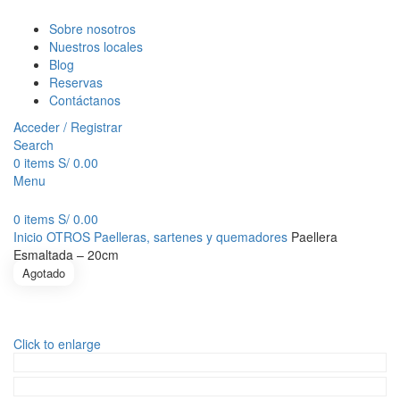
Sobre nosotros
Nuestros locales
Blog
Reservas
Contáctanos
Acceder / Registrar
Search
0
items
S/
0.00
Menu
0
items
S/
0.00
Inicio
OTROS
Paelleras, sartenes y quemadores
Paellera
Esmaltada – 20cm
Agotado
Click to enlarge