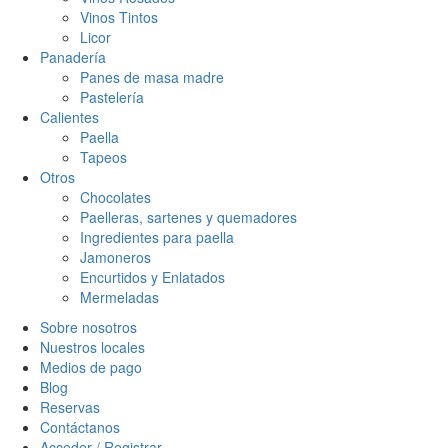
Vinos Tintos
Licor
Panadería
Panes de masa madre
Pastelería
Calientes
Paella
Tapeos
Otros
Chocolates
Paelleras, sartenes y quemadores
Ingredientes para paella
Jamoneros
Encurtidos y Enlatados
Mermeladas
Sobre nosotros
Nuestros locales
Medios de pago
Blog
Reservas
Contáctanos
Acceder / Registrar