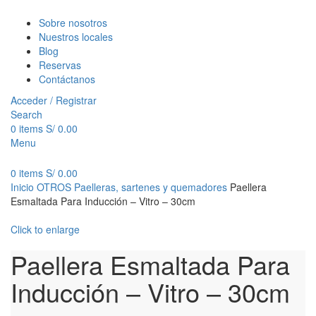
Sobre nosotros
Nuestros locales
Blog
Reservas
Contáctanos
Acceder / Registrar
Search
0
items
S/
0.00
Menu
0
items
S/
0.00
Inicio
OTROS
Paelleras, sartenes y quemadores
Paellera
Esmaltada Para Inducción – Vitro – 30cm
Click to enlarge
Paellera Esmaltada Para
Inducción – Vitro – 30cm