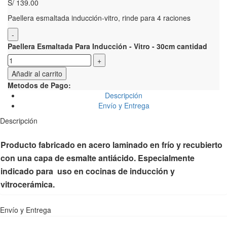
S/
139.00
Paellera esmaltada inducción-vitro, rinde para 4 raciones
Paellera Esmaltada Para Inducción - Vitro - 30cm cantidad
Añadir al carrito
Metodos de Pago:
Descripción
Envío y Entrega
Descripción
Producto fabricado en acero laminado en frío y recubierto
con una capa de esmalte antiácido. Especialmente
indicado para uso en cocinas de inducción y
vitrocerámica.
Envío y Entrega