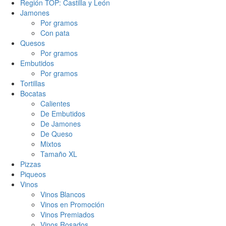
Región TOP: Castilla y León
Jamones
Por gramos
Con pata
Quesos
Por gramos
Embutidos
Por gramos
Tortillas
Bocatas
Calientes
De Embutidos
De Jamones
De Queso
Mixtos
Tamaño XL
Pizzas
Piqueos
Vinos
Vinos Blancos
Vinos en Promoción
Vinos Premiados
Vinos Rosados