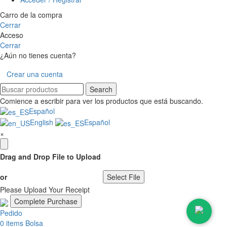
Carro de la compra
Cerrar
Acceso
Cerrar
¿Aún no tienes cuenta?
Crear una cuenta
Search
Comience a escribir para ver los productos que está buscando.
Español
English
Español
×
Drag and Drop File to Upload
or
Select File
Please Upload Your Receipt
Pedido
0
items
Bolsa