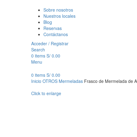
Sobre nosotros
Nuestros locales
Blog
Reservas
Contáctanos
Acceder / Registrar
Search
0
items
S/
0.00
Menu
0
items
S/
0.00
Inicio
OTROS
Mermeladas
Frasco de Mermelada de Ac
Click to enlarge