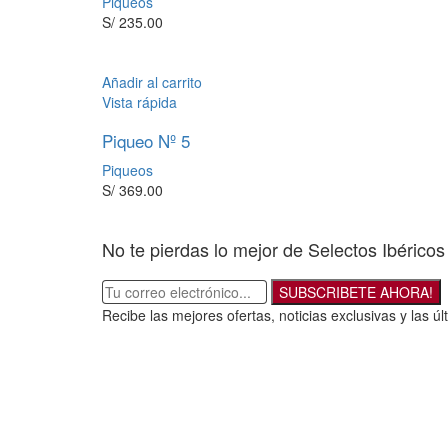
Piqueos
S/
235.00
Añadir al carrito
Vista rápida
Piqueo Nº 5
Piqueos
S/
369.00
No te pierdas lo mejor de Selectos Ibéricos
SUBSCRIBETE AHORA!
Recibe las mejores ofertas, noticias exclusivas y las