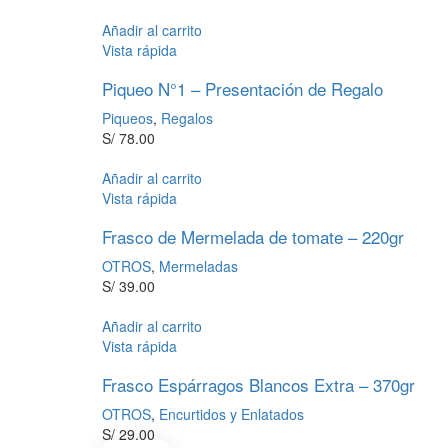
Añadir al carrito
Vista rápida
Piqueo N°1 – Presentación de Regalo
Piqueos
,
Regalos
S/
78.00
Añadir al carrito
Vista rápida
Frasco de Mermelada de tomate – 220gr
OTROS
,
Mermeladas
S/
39.00
Añadir al carrito
Vista rápida
Frasco Espárragos Blancos Extra – 370gr
OTROS
,
Encurtidos y Enlatados
S/
29.00