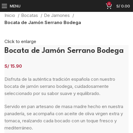
0
MENU
S/
0.00
Inicio
Bocatas
De Jamones
Bocata de Jamón Serrano Bodega
Click to enlarge
Bocata de Jamón Serrano Bodega
S/
15.90
Disfruta de la auténtica tradición española con nuestro
bocata de jamón serrano bodega, cuidadosamente
seleccionado por su sabor suave y equilibrado.
Servido en pan artesano de masa madre hecho en nuestra
panadería, se acompaña con aceite de oliva virgen extra y
tomaca, realzando cada bocado con un toque fresco y
mediterráneo.