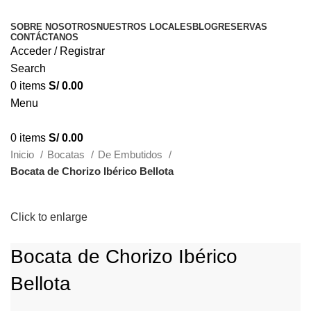
SOBRE NOSOTROS
NUESTROS LOCALES
BLOG
RESERVAS
CONTÁCTANOS
Acceder / Registrar
Search
0
items
S/
0.00
Menu
0
items
S/
0.00
Inicio
Bocatas
De Embutidos
Bocata de Chorizo Ibérico Bellota
Click to enlarge
Bocata de Chorizo Ibérico
Bellota