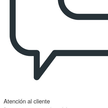
Atención al cliente