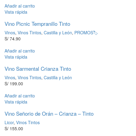
Añadir al carrito
Vista rápida
Vino Picnic Tempranillo Tinto
Vinos
,
Vinos Tintos
,
Castilla y León
,
PROMOS🏷️
S/
74.90
Añadir al carrito
Vista rápida
Vino Sarmental Crianza Tinto
Vinos
,
Vinos Tintos
,
Castilla y León
S/
199.00
Añadir al carrito
Vista rápida
Vino Señorio de Orán – Crianza – Tinto
Licor
,
Vinos Tintos
S/
155.00