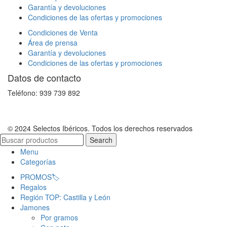
Garantía y devoluciones
Condiciones de las ofertas y promociones
Condiciones de Venta
Área de prensa
Garantía y devoluciones
Condiciones de las ofertas y promociones
Datos de contacto
Teléfono: 939 739 892
© 2024 Selectos Ibéricos. Todos los derechos reservados
Search
Menu
Categorías
PROMOS🏷️
Regalos
Región TOP: Castilla y León
Jamones
Por gramos