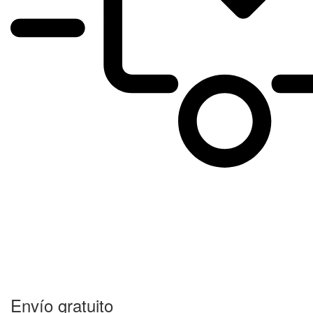
Envío gratuito