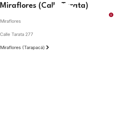
Miraflores (Calle Tarata)
0
MENU
S/
0.00
Miraflores
Calle Tarata 277
Miraflores (Tarapacá)