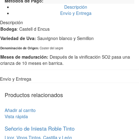
Metodos de Pago:
Descripción
Envío y Entrega
Descripción
Bodega
: Castell d Encus
Variedad de Uva:
Sauvignon blanco y Semillon
Denominación de Origen:
Coster del segre
Meses de maduración:
Después de la vinificación SO2 pasa una
crianza de 10 meses en barrica.
Envío y Entrega
Productos relacionados
Añadir al carrito
Vista rápida
Señorio de Iniesta Roble Tinto
Licor
,
Vinos Tintos
,
Castilla y León