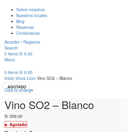
Sobre nosotros
Nuestros locales
Blog
Reservas
Contáctanos
Acceder / Registrar
Search
0
items
S/
0.00
Menu
0
items
S/
0.00
Inicio
Vinos
Licor
Vino SO2 – Blanco
AGOTADO
Click to enlarge
Vino SO2 – Blanco
S/
299.00
Agotado