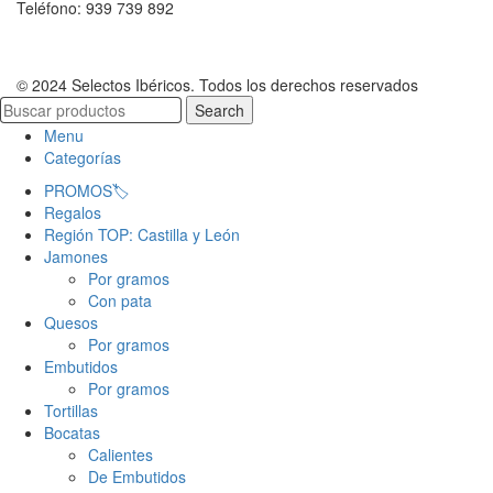
Teléfono: 939 739 892
© 2024 Selectos Ibéricos. Todos los derechos reservados
Search
Menu
Categorías
PROMOS🏷️
Regalos
Región TOP: Castilla y León
Jamones
Por gramos
Con pata
Quesos
Por gramos
Embutidos
Por gramos
Tortillas
Bocatas
Calientes
De Embutidos