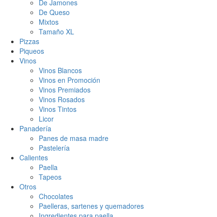
De Jamones
De Queso
Mixtos
Tamaño XL
Pizzas
Piqueos
Vinos
Vinos Blancos
Vinos en Promoción
Vinos Premiados
Vinos Rosados
Vinos Tintos
Licor
Panadería
Panes de masa madre
Pastelería
Calientes
Paella
Tapeos
Otros
Chocolates
Paelleras, sartenes y quemadores
Ingredientes para paella