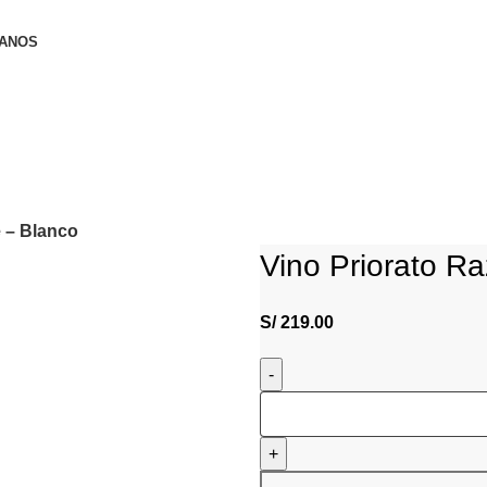
ANOS
 – Blanco
Vino Priorato R
S/
219.00