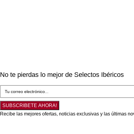
No te pierdas lo mejor de Selectos Ibéricos
SUBSCRIBETE AHORA!
Recibe las mejores ofertas, noticias exclusivas y las últimas 