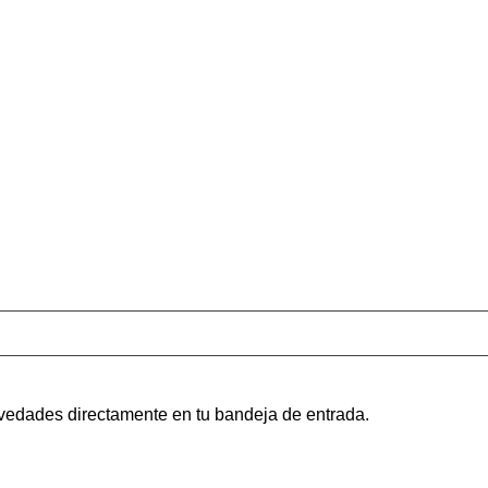
novedades directamente en tu bandeja de entrada.