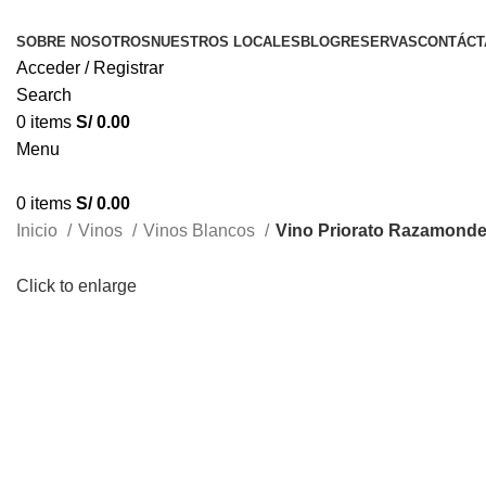
SOBRE NOSOTROS
NUESTROS LOCALES
BLOG
RESERVAS
CONTÁCT
Acceder / Registrar
Search
0
items
S/
0.00
Menu
0
items
S/
0.00
Inicio
Vinos
Vinos Blancos
Vino Priorato Razamonde
Click to enlarge