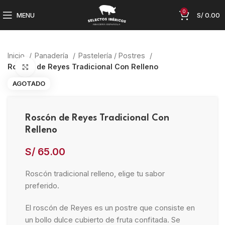
0
MENU
S/
0.00
Inicio
Panadería
Pastelería / Postres
Roscón de Reyes Tradicional Con Relleno
Click to enlarge
AGOTADO
Roscón de Reyes Tradicional Con
Relleno
S/
65.00
Roscón tradicional relleno, elige tu sabor
preferido.
El roscón de Reyes es un postre que consiste en
un bollo dulce cubierto de fruta confitada. Se