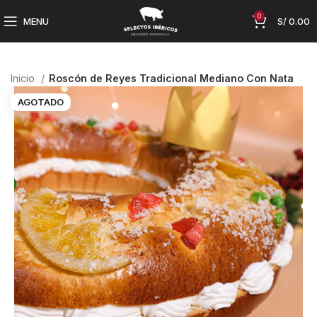
0
MENU
S/
0.00
Inicio
Roscón de Reyes Tradicional Mediano Con Nata
AGOTADO