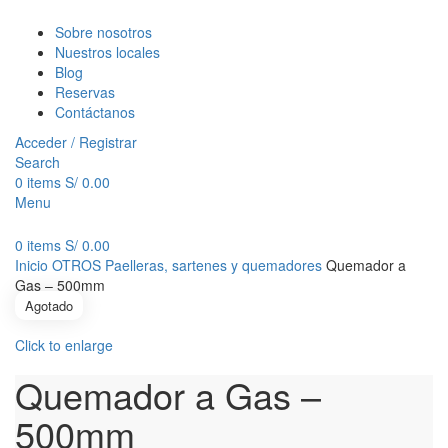
Sobre nosotros
Nuestros locales
Blog
Reservas
Contáctanos
Acceder / Registrar
Search
0
items
S/
0.00
Menu
0
items
S/
0.00
Inicio
OTROS
Paelleras, sartenes y quemadores
Quemador a
Gas – 500mm
Agotado
Click to enlarge
Quemador a Gas –
500mm