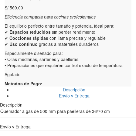
S/
569.00
Eficiencia compacta para cocinas profesionales
El equilibrio perfecto entre tamaño y potencia, ideal para:
✔
Espacios reducidos
sin perder rendimiento
✔
Cocciones rápidas
con llama precisa y regulable
✔
Uso continuo
gracias a materiales duraderos
Especialmente diseñado para:
• Ollas medianas, sartenes y paelleras.
• Preparaciones que requieren control exacto de temperatura
Agotado
Metodos de Pago:
Descripción
Envío y Entrega
Descripción
Quemador a gas de 500 mm para paelleras de 36/70 cm
Envío y Entrega