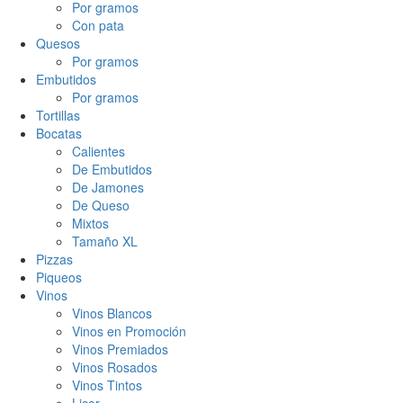
Por gramos
Con pata
Quesos
Por gramos
Embutidos
Por gramos
Tortillas
Bocatas
Calientes
De Embutidos
De Jamones
De Queso
Mixtos
Tamaño XL
Pizzas
Piqueos
Vinos
Vinos Blancos
Vinos en Promoción
Vinos Premiados
Vinos Rosados
Vinos Tintos
Licor