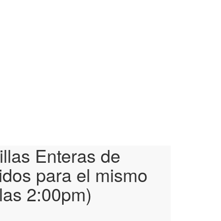
illas Enteras de
idos para el mismo
 las 2:00pm)