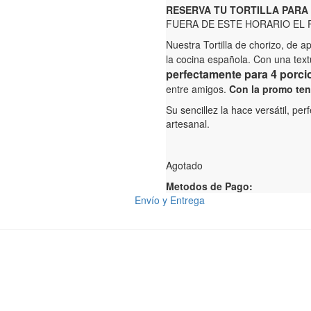
RESERVA TU TORTILLA PARA 
FUERA DE ESTE HORARIO EL P
Nuestra Tortilla de chorizo, de 
la cocina española. Con una text
perfectamente para 4 porci
entre amigos.
Con la promo ten
Su sencillez la hace versátil, pe
artesanal.
Agotado
Metodos de Pago:
Envío y Entrega