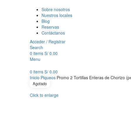
Sobre nosotros
Nuestros locales
Blog
Reservas
Contáctanos
Acceder / Registrar
Search
0
items
S/
0.00
Menu
0
items
S/
0.00
Inicio
Piqueos
Promo 2 Tortillas Enteras de Chorizo (
Agotado
Click to enlarge