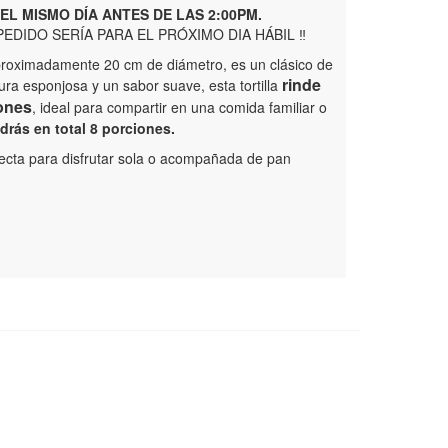
EL MISMO DÍA ANTES DE LAS 2:00PM.
EDIDO SERÍA PARA EL PRÓXIMO DIA HÁBIL ‼️
aproximadamente 20 cm de diámetro, es un clásico de
rinde
ura esponjosa y un sabor suave, esta tortilla
ones
, ideal para compartir en una comida familiar o
drás en total 8 porciones.
rfecta para disfrutar sola o acompañada de pan