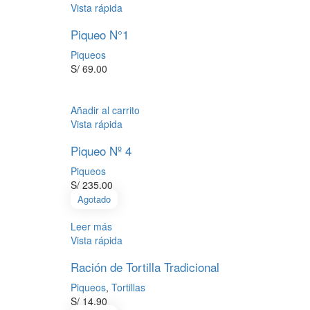
Vista rápida
Piqueo N°1
Piqueos
S/
69.00
Añadir al carrito
Vista rápida
Piqueo Nº 4
Piqueos
S/
235.00
Agotado
Leer más
Vista rápida
Ración de Tortilla Tradicional
Piqueos
,
Tortillas
S/
14.90