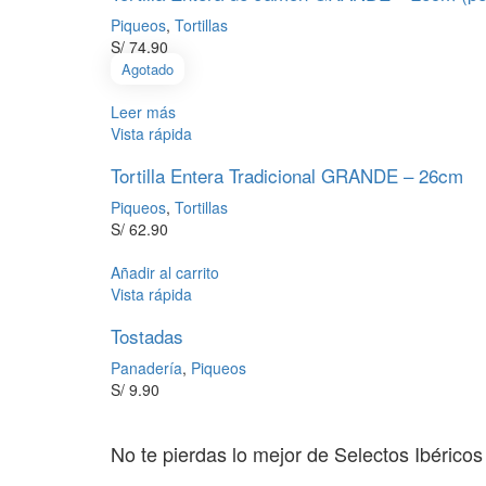
Piqueos
,
Tortillas
S/
74.90
Agotado
Leer más
Vista rápida
Tortilla Entera Tradicional GRANDE – 26cm
Piqueos
,
Tortillas
S/
62.90
Añadir al carrito
Vista rápida
Tostadas
Panadería
,
Piqueos
S/
9.90
No te pierdas lo mejor de Selectos Ibéricos