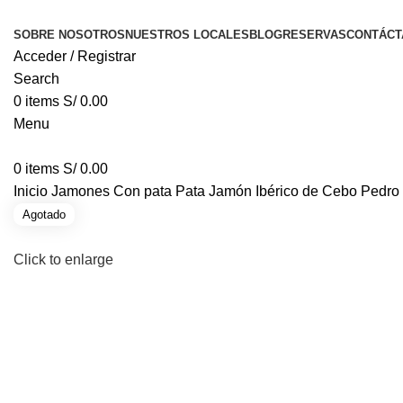
SOBRE NOSOTROS
NUESTROS LOCALES
BLOG
RESERVAS
CONTÁCT
Acceder / Registrar
Search
0
items
S/
0.00
Menu
0
items
S/
0.00
Inicio
Jamones
Con pata
Pata Jamón Ibérico de Cebo Pedro 
Agotado
Click to enlarge