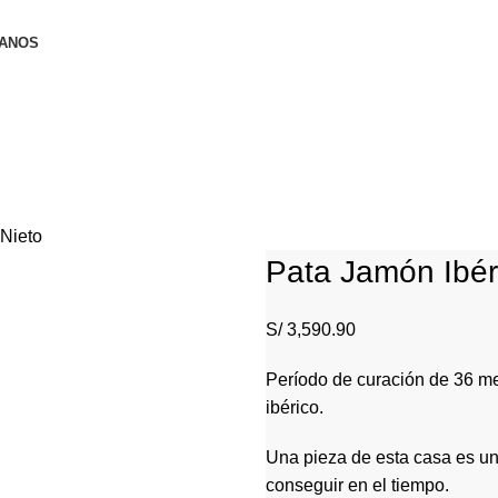
ANOS
Nieto
Pata Jamón Ibér
S/
3,590.90
Período de curación de 36 me
ibérico.
Una pieza de esta casa es un
conseguir en el tiempo.