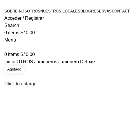
SOBRE NOSOTROS
NUESTROS LOCALES
BLOG
RESERVAS
CONTÁCT
Acceder / Registrar
Search
0
items
S/
0.00
Menu
0
items
S/
0.00
Inicio
OTROS
Jamoneros
Jamonero Deluxe
Agotado
Click to enlarge