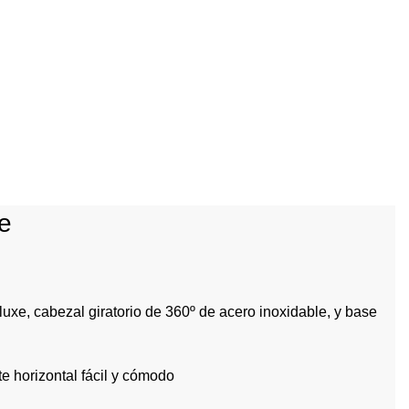
e
xe, cabezal giratorio de 360º de acero inoxidable, y base
e horizontal fácil y cómodo