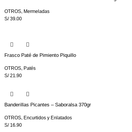
OTROS
,
Mermeladas
S/
39.00
Frasco Paté de Pimiento Piquillo
OTROS
,
Patés
S/
21.90
Banderillas Picantes – Saboralsa 370gr
OTROS
,
Encurtidos y Enlatados
S/
16.90