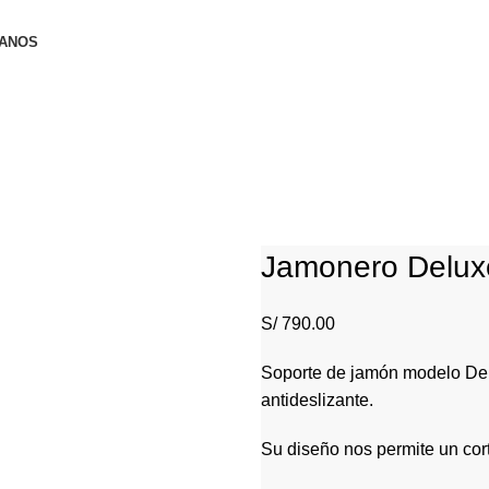
ANOS
Jamonero Delux
S/
790.00
Soporte de jamón modelo Delu
antideslizante.
Su diseño nos permite un cort