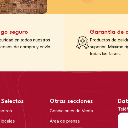
go seguro
Garantía de c
guridad en todos nuestros
Productos de calid
ocesos de compra y envío.
superior. Máximo ri
todas las fases.
Selectos
Otras secciones
Dat
Telé
sotros
Condiciones de Venta
 locales
Área de prensa