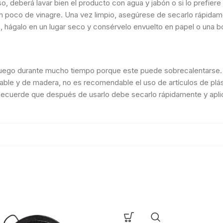
o, deberá lavar bien el producto con agua y jabón o si lo prefier
un poco de vinagre. Una vez limpio, asegúrese de secarlo rápidame
arlo, hágalo en un lugar seco y consérvelo envuelto en papel o una bo
 fuego durante mucho tiempo porque este puede sobrecalentarse. C
able y de madera, no es recomendable el uso de artículos de plás
Recuerde que después de usarlo debe secarlo rápidamente y aplic