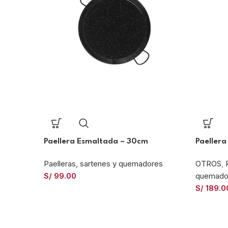
Paellera Esmaltada – 30cm
Paeller
Paelleras, sartenes y quemadores
OTROS
,
S/
99.00
quemado
S/
189.0