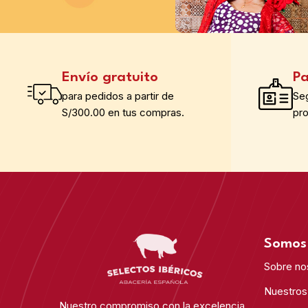
Envío gratuito
Pa
para pedidos a partir de
Se
S/300.00 en tus compras.
pr
Somos 
Sobre no
Nuestros
Nuestro compromiso con la excelencia