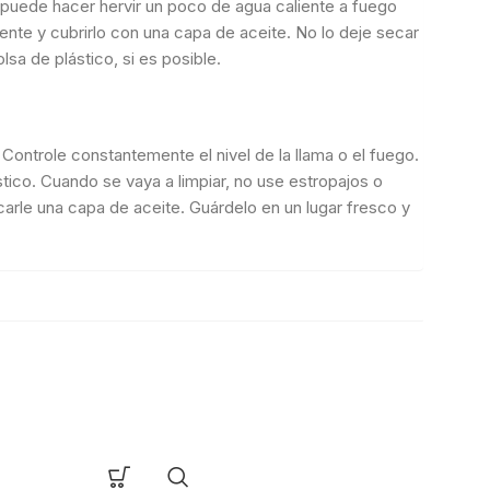
e puede hacer hervir un poco de agua caliente a fuego
nte y cubrirlo con una capa de aceite. No lo deje secar
lsa de plástico, si es posible.
ontrole constantemente el nivel de la llama o el fuego.
tico. Cuando se vaya a limpiar, no use estropajos o
arle una capa de aceite. Guárdelo en un lugar fresco y