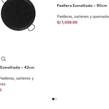
Paellera Esmaltada – 80cm
Paelleras, sartenes y quemado
S/
1,039.00
a Esmaltada – 42cm
Paelleras, sartenes y
res
0