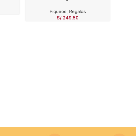
Piqueos
,
Regalos
S/
249.50
Tabla