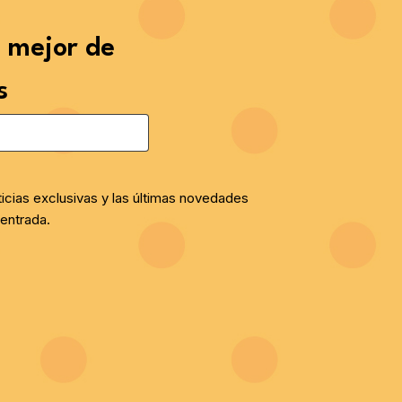
o mejor de
s
ticias exclusivas y las últimas novedades
entrada.