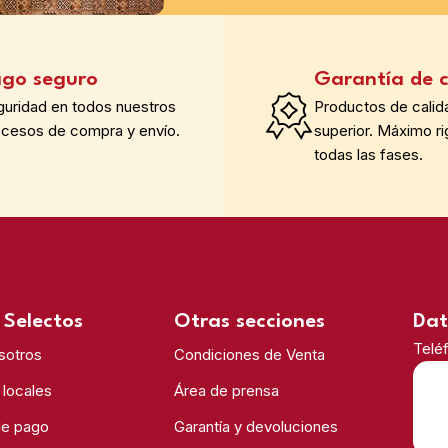
go seguro
Garantía de c
guridad en todos nuestros
Productos de calid
ocesos de compra y envío.
superior. Máximo ri
todas las fases.
Selectos
Otras secciones
Dat
Telé
sotros
Condiciones de Venta
 locales
Área de prensa
de pago
Garantía y devoluciones