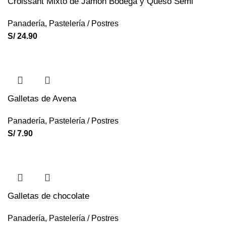
Croissant Mixto de Jamón Bodega y Queso Semi
Panadería
,
Pastelería / Postres
S/
24.90
Galletas de Avena
Panadería
,
Pastelería / Postres
S/
7.90
Galletas de chocolate
Panadería
,
Pastelería / Postres