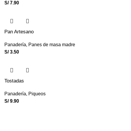
S/
7.90
Pan Artesano
Panadería
,
Panes de masa madre
S/
3.50
Tostadas
Panadería
,
Piqueos
S/
9.90