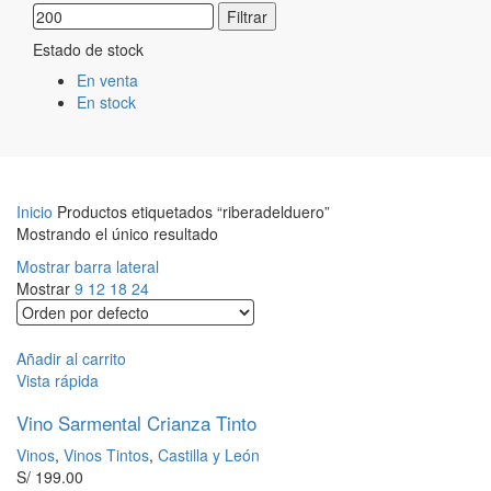
Filtrar
Estado de stock
En venta
En stock
Inicio
Productos etiquetados “riberadelduero”
Mostrando el único resultado
Mostrar barra lateral
Mostrar
9
12
18
24
Añadir al carrito
Vista rápida
Vino Sarmental Crianza Tinto
Vinos
,
Vinos Tintos
,
Castilla y León
S/
199.00