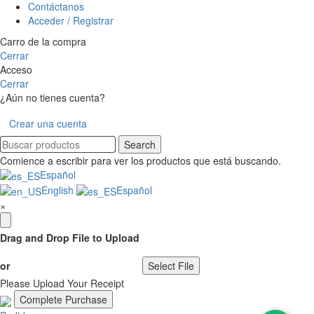
Contáctanos
Acceder / Registrar
Carro de la compra
Cerrar
Acceso
Cerrar
¿Aún no tienes cuenta?
Crear una cuenta
Search
Comience a escribir para ver los productos que está buscando.
Español
English
Español
×
Drag and Drop File to Upload
or
Select File
Please Upload Your Receipt