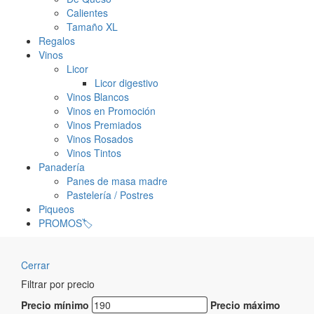
Calientes
Tamaño XL
Regalos
Vinos
Licor
Licor digestivo
Vinos Blancos
Vinos en Promoción
Vinos Premiados
Vinos Rosados
Vinos Tintos
Panadería
Panes de masa madre
Pastelería / Postres
Piqueos
PROMOS🏷️
Cerrar
Filtrar por precio
Precio mínimo
Precio máximo