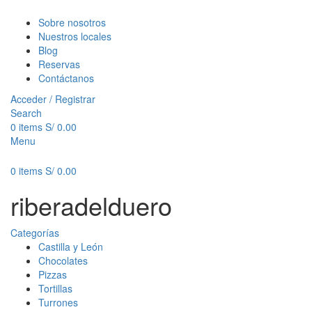
Sobre nosotros
Nuestros locales
Blog
Reservas
Contáctanos
Acceder / Registrar
Search
0
items
S/
0.00
Menu
0
items
S/
0.00
riberadelduero
Categorías
Castilla y León
Chocolates
Pizzas
Tortillas
Turrones