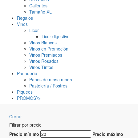
Calientes
Tamaño XL
Regalos
Vinos
Licor
Licor digestivo
Vinos Blancos
Vinos en Promoción
Vinos Premiados
Vinos Rosados
Vinos Tintos
Panadería
Panes de masa madre
Pastelería / Postres
Piqueos
PROMOS🏷️
Cerrar
Filtrar por precio
Precio mínimo
Precio máximo