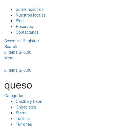
Sobre nosotros
Nuestros locales
Blog
Reservas
Contáctanos
Acceder / Registrar
Search
0
items
S/
0.00
Menu
0
items
S/
0.00
queso
Categorías
Castilla y León
Chocolates
Pizzas
Tortillas
Turrones