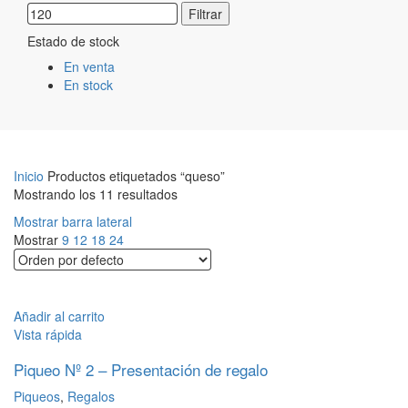
Filtrar
Estado de stock
En venta
En stock
Inicio
Productos etiquetados “queso”
Mostrando los 11 resultados
Mostrar barra lateral
Mostrar
9
12
18
24
Añadir al carrito
Vista rápida
Piqueo Nº 2 – Presentación de regalo
Piqueos
,
Regalos