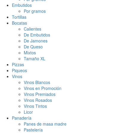
Embutidos
Por gramos
Tortillas
Bocatas
Calientes
De Embutidos
De Jamones
De Queso
Mixtos
Tamaño XL
Pizzas
Piqueos
Vinos
Vinos Blancos
Vinos en Promoción
Vinos Premiados
Vinos Rosados
Vinos Tintos
Licor
Panadería
Panes de masa madre
Pastelería