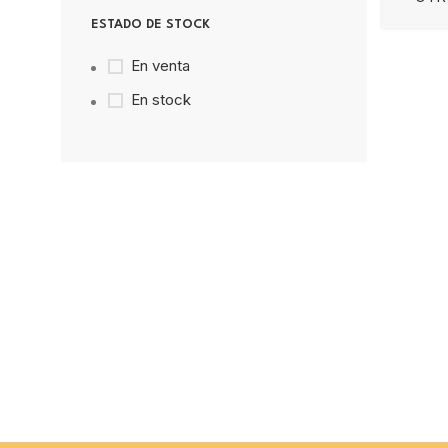
ESTADO DE STOCK
En venta
En stock