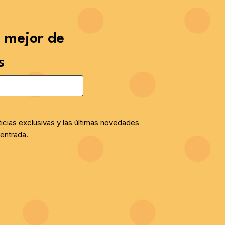
o mejor de
s
ticias exclusivas y las últimas novedades
entrada.