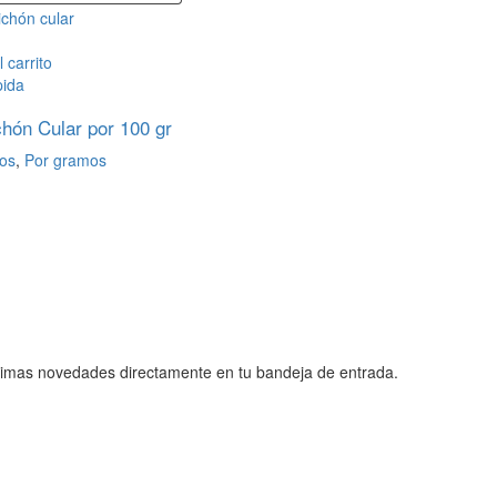
 carrito
pida
chón Cular por 100 gr
os
,
Por gramos
 últimas novedades directamente en tu bandeja de entrada.