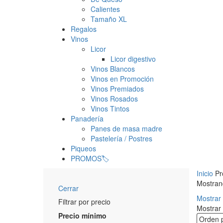
Calientes
Tamaño XL
Regalos
Vinos
Licor
Licor digestivo
Vinos Blancos
Vinos en Promoción
Vinos Premiados
Vinos Rosados
Vinos Tintos
Panadería
Panes de masa madre
Pastelería / Postres
Piqueos
PROMOS🏷️
Inicio
Pr
Mostrand
Cerrar
Mostrar 
Filtrar por precio
Mostrar
Precio mínimo