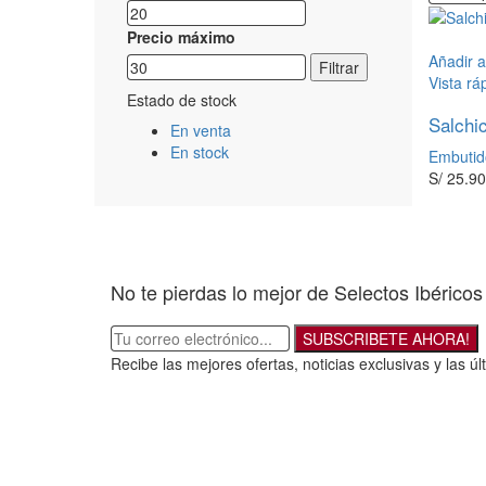
Precio máximo
Añadir al
Filtrar
Vista rá
Estado de stock
Salchi
En venta
En stock
Embutid
S/
25.90
No te pierdas lo mejor de Selectos Ibéricos
SUBSCRIBETE AHORA!
Recibe las mejores ofertas, noticias exclusivas y las