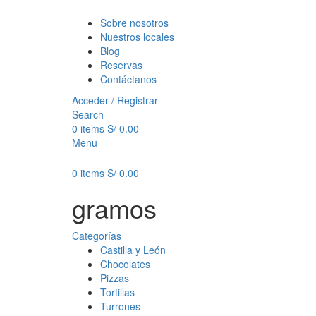
Sobre nosotros
Nuestros locales
Blog
Reservas
Contáctanos
Acceder / Registrar
Search
0
items
S/
0.00
Menu
0
items
S/
0.00
gramos
Categorías
Castilla y León
Chocolates
Pizzas
Tortillas
Turrones