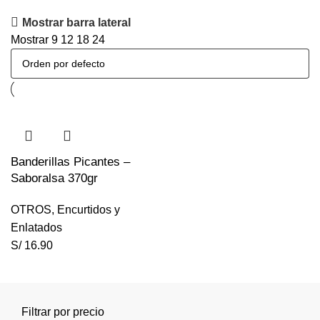
Mostrar barra lateral
Mostrar
9
12
18
24
Banderillas Picantes –
Saboralsa 370gr
OTROS
,
Encurtidos y
Enlatados
S/
16.90
Filtrar por precio