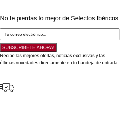
No te pierdas lo mejor de Selectos Ibéricos
SUBSCRIBETE AHORA!
Recibe las mejores ofertas, noticias exclusivas y las
últimas novedades directamente en tu bandeja de entrada.
Envío gratuito
para pedidos a partir de S/300.00 en tus compras.